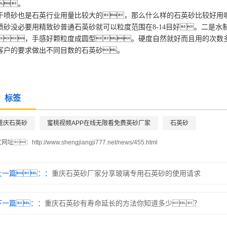
。
于喷砂也是石英行业用量比较大的，那么什么样的石英砂比较好用
喷砂没必要用精致砂普通石英砂就可以粒度范围在8-14目好。二是
，手感好颗粒度成圆型。硬度自然就好而且用的次数
客户的要求做出不同目数的石英砂。
标签
重庆石英砂
蜜桃视频APP在线无限看免费英砂厂家
石英砂
文网址：
http://www.shengjiangji777.net/news/455.html
上一篇：
重庆石英砂厂家分享玻璃专用石英砂的使用请求
下一篇：
重庆石英砂有寿命延长的方法你知道多少？