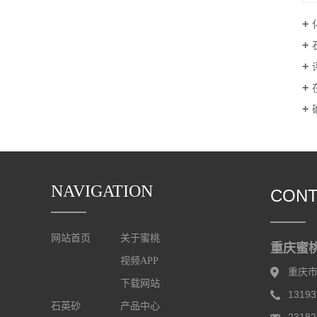
NAVIGATION
CONT
网站首页
关于蜜桃
重庆蜜
视频APP
重庆
下载网站
13193
石英砂
产品中心