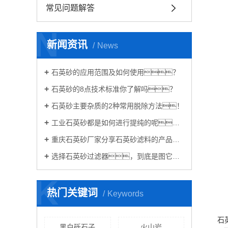
常见问题解答
N
新闻资讯
News
石英砂的应用范围及如何使用？
石英砂的8点技术标准你了解吗？
石英砂主要杂质的2种常用脱除方法！
工业石英砂都是如何进行提纯的呢？
重庆石英砂厂家分享石英砂滤料的产品简介
选择石英砂过滤器，到底是图它的何种优点呢？
K
热门关键词
Keywords
石
黑白砾石子
火山岩