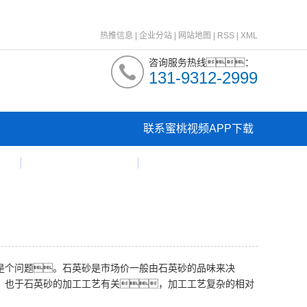
热推信息
|
企业分站
|
网站地图
|
RSS
|
XML
咨询服务热线：
131-9312-2999
联系蜜桃视频APP下载
新闻资讯
网站
是个问题。石英砂是市场价一般由石英砂的品味来决
，也于石英砂的加工工艺有关，加工工艺复杂的相对
。