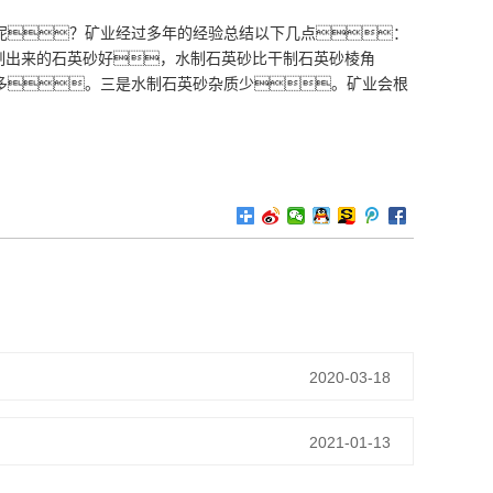
呢？矿业经过多年的经验总结以下几点：
水制出来的石英砂好，水制石英砂比干制石英砂棱角
多。三是水制石英砂杂质少。矿业会根
2020-03-18
2021-01-13