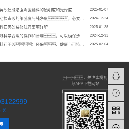
英砂还能增强陶瓷釉料的透明度和光泽度
2025-01-07
期检查砂的细腻度与纯净度，必要时进行更换
2024-12-24
料石英砂装修注意事项详解
2025-01-28
过科学合理的操作和管理，可以确保沙滩娱乐场的安全
2024-12-31
料石英砂：环保、健康与可持续的装饰材料选择
2025-02-04
扫一扫，关注蜜桃视
频APP下载网站
93122999
热线