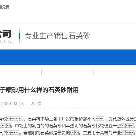
看免费
专业生产销售石英砂
石英砂
产品中心
工程案例
于喷砂用什么样的石英砂耐用
2020-03-18
次
英砂、石英粉市场上各个厂家的报价都不同，究竟怎么区分
。市场上的乳白的的石英砂和半透明的石英砂比较便宜一点
一点。全透明的石英砂是最贵的，主要用于高端的产业