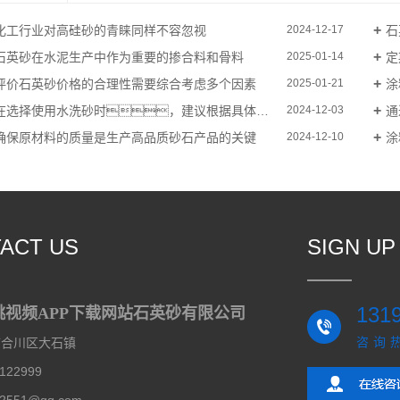
化工行业对高硅砂的青睐同样不容忽视
石
2024-12-17
石英砂在水泥生产中作为重要的掺合料和骨料
定
2025-01-14
评价石英砂价格的合理性需要综合考虑多个因素
涂
2025-01-21
在选择使用水洗砂时，建议根据具体情况进行综合评估
通
2024-12-03
确保原材料的质量是生产高品质砂石产品的关键
涂
2024-12-10
ACT US
SIGN UP
131
桃视频APP下载网站石英砂有限公司
咨询
市合川区大石镇
122999