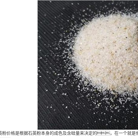
英粉价格是根据石英粉本身的成色及含硅量来决定的，在一个就是