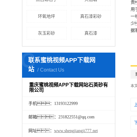
贵
用
环氧地坪
真石漆彩砂
一
少
据
灰玉彩砂
真石漆
C
联系蜜桃视频APP下载网
站
Contact Us
重庆蜜桃视频APP下载网站石英砂有
本
限公司
手机：13193122999
邮箱：231822551@qq.com
网址：
www.shengjiangji777.net